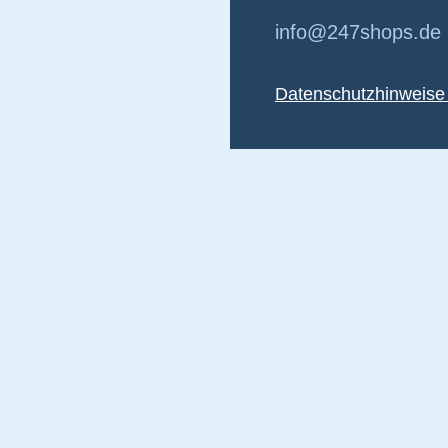
info@247shops.de
Datenschutzhinweise